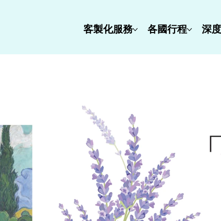
客製化服務
各國行程
深