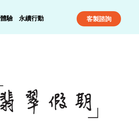
度體驗
永續行動
客製諮詢