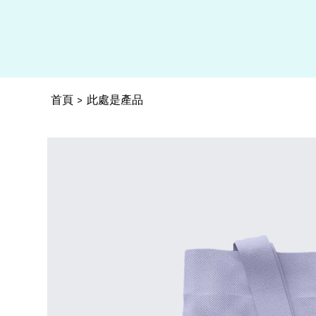
首頁
此處是產品
>