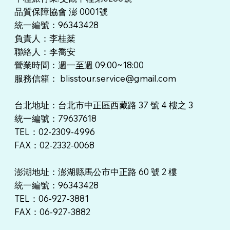
品質保障協會 澎 0001號
統一編號：96343428
負責人：李桂棻
聯絡人：李喬安
營業時間：週一至週 09:00~18:00
服務信箱：
blisstour.service@gmail.com
台北地址：台北市中正區西藏路 37 號 4 樓之 3
統一編號：79637618
TEL：02-2309-4996
FAX：02-2332-0068
澎湖地址：澎湖縣馬公市中正路 60 號 2 樓
​統一編號：96343428
TEL：06-927-3881
FAX：06-927-3882