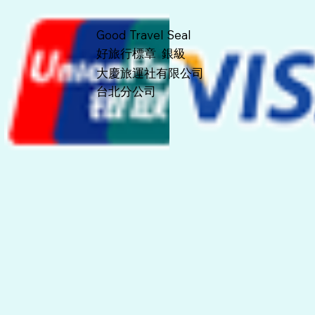
Good Travel Seal
好旅行標章 銀級
大慶旅運社有限公司
​台北分公司