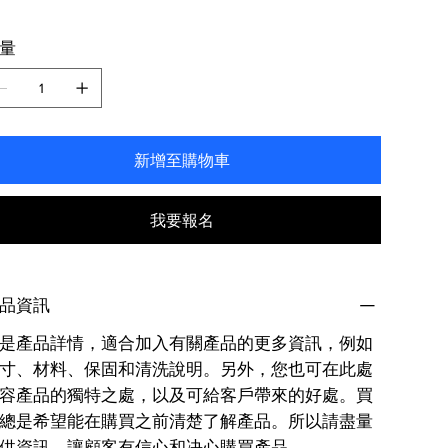
量
新增至購物車
我要報名
品資訊
是產品詳情，適合加入有關產品的更多資訊，例如
寸、材料、保固和清洗說明。另外，您也可在此處
容產品的獨特之處，以及可給客戶帶來的好處。買
總是希望能在購買之前清楚了解產品。所以請盡量
供資訊，讓顧客有信心和决心購買產品。