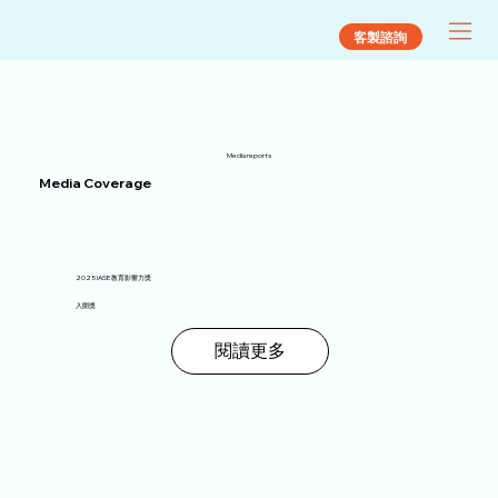
客製諮詢
Media reports
Media Coverage
2025 IASE 教育影響力獎
入圍獎
閱讀更多