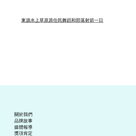
東源水上草原原住民舞蹈和部落射箭一日
關於我們
​品牌故事
媒體報導
​獎項肯定